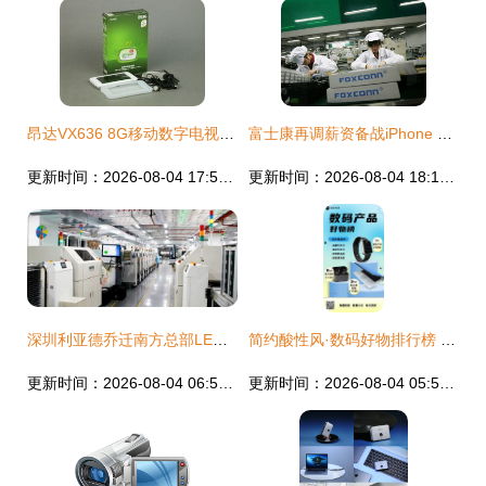
昂达VX636 8G移动数字电视 怀旧数码产品的经典之选
富士康再调薪资备战iPhone 13量产，自动化配件软件同步升级
更新时间：2026-08-04 17:57:22
更新时间：2026-08-04 18:18:58
深圳利亚德乔迁南方总部LED产业园 数码照明新篇章
简约酸性风·数码好物排行榜 七款必入电脑软件
更新时间：2026-08-04 06:59:56
更新时间：2026-08-04 05:50:44