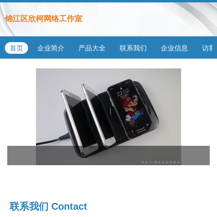
锦江区欣柯网络工作室
首页
企业简介
产品大全
联系我们
企业信息
访客
联系我们
Contact