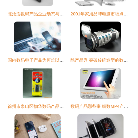
陈汝澎数码产品企业动态与品牌资讯一览
2001年家用品牌电脑市场点评 硬件升级与软件生态变革的交织
国内数码电子产品为何难以超越进口品牌 挑战与机遇共存
酷产品秀 突破传统造型的数码相机与d can电脑软件的创新融合
徐州市泉山区物华数码产品经营部 一站式数码产品服务专家
数码产品那些事 细数MP4产品设计三大缺陷